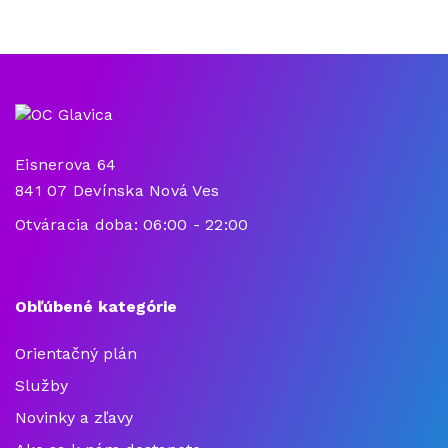
Eisnerova 64
841 07 Devínska Nová Ves
Otváracia doba: 06:00 - 22:00
Obľúbené kategórie
Orientačný plán
Služby
Novinky a zľavy