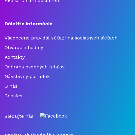
Ako sa k nám dostanete
Dôležité informácie
Všeobecné pravidlá súťaží na sociálnych sieťach
Otváracie hodiny
Kontakty
Ochrana osobných údajov
Návštevný poriadok
O nás
Cookies
Sledujte nás